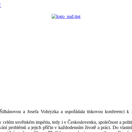
Šilhánovou a Josefa Vohryzka a uspořádala tiskovou konferenci k 1
celém sovětském impériu, tedy i v Českoslovenku, společnost a polit
ní problémů a jejich příčin v každodenním životě a práci. Do vlast