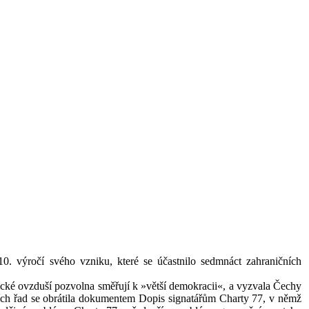
0. výročí svého vzniku, které se účastnilo sedmnáct zahraničních
ické ovzduší pozvolna směřují k »větší demokracii«, a vyzvala Čechy
ních řad se obrátila dokumentem Dopis signatářům Charty 77, v němž