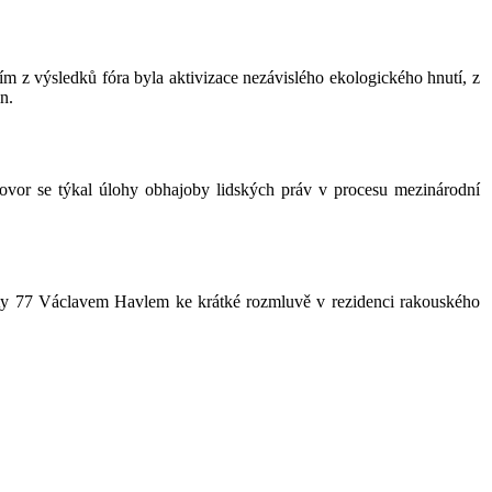
 z výsledků fóra byla aktivizace nezávislého ekologického hnutí, z
n.
ovor se týkal úlohy obhajoby lidských práv v procesu mezinárodní
arty 77 Václavem Havlem ke krátké rozmluvě v rezidenci rakouského