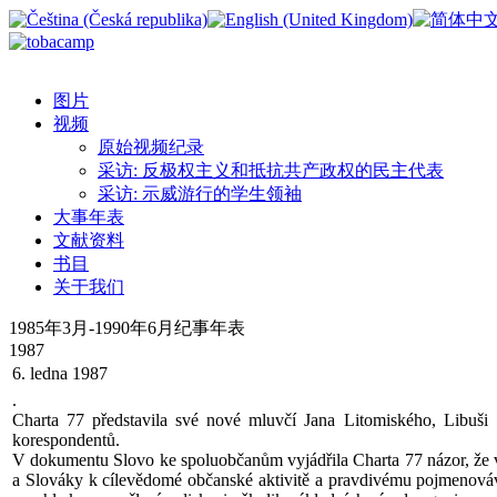
图片
视频
原始视频纪录
采访: 反极权主义和抵抗共产政权的民主代表
采访: 示威游行的学生领袖
大事年表
文献资料
书目
关于我们
1985年3月-1990年6月纪事年表
1987
6. ledna 1987
.
Charta 77 představila své nové mluvčí Jana Litomiského, Libuši 
korespondentů.
V dokumentu Slovo ke spoluobčanům vyjádřila Charta 77 názor, že v 
a Slováky k cílevědomé občanské aktivitě a pravdivému pojmenovává