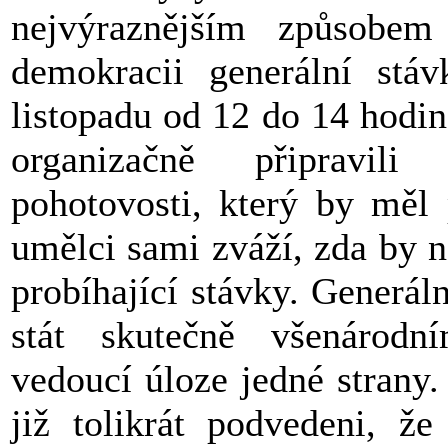
nejvýraznějším způsobem
demokracii generální stá
listopadu od 12 do 14 hodi
organizačně připravil
pohotovosti, který by měl 
umělci sami zváží, zda by 
probíhající stávky. Generál
stát skutečně všenárod
vedoucí úloze jedné strany
již tolikrát podvedeni, ž