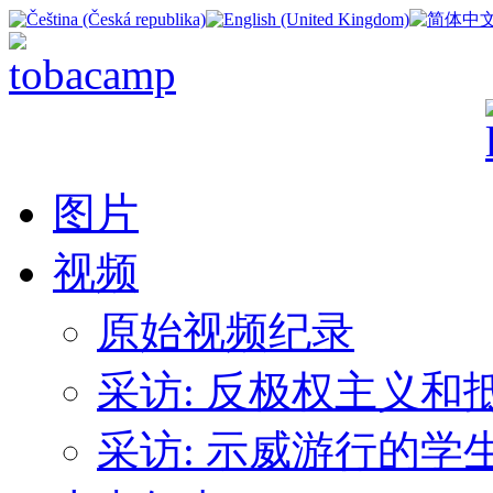
图片
视频
原始视频纪录
采访: 反极权主义
采访: 示威游行的学