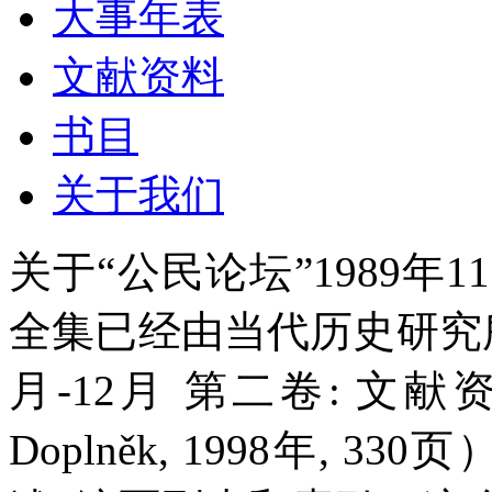
大事年表
文献资料
书目
关于我们
关于“公民论坛”1989年1
全集已经由当代历史研究所出
月-12月 第二卷: 文献资料
Doplněk, 1998年,