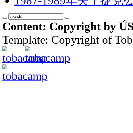
1987-1989年关于
Content: Copyright by ÚS
Template: Copyright of To