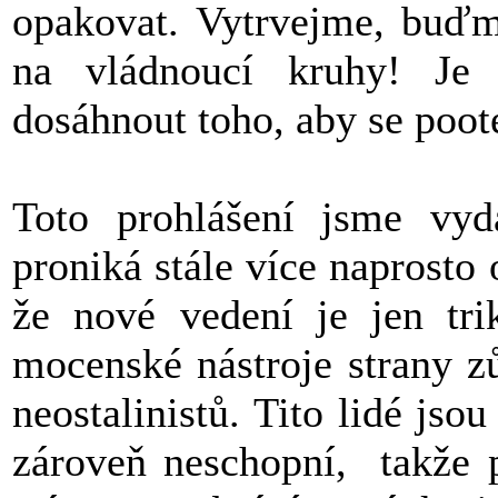
opakovat. Vytrvejme, buďme
na vládnoucí kruhy! Je
dosáhnout toho, aby se poot
Toto prohlášení jsme vy
proniká stále více naprosto
že nové vedení je jen tr
mocenské nástroje strany z
neostalinistů. Tito lidé jsou
zároveň neschopní, takže 