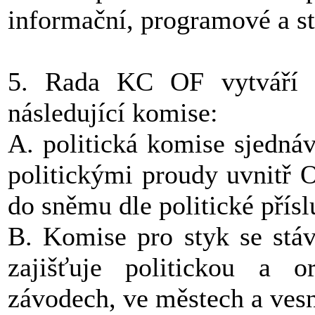
informační, programové a s
5. Rada KC OF vytváří p
následující komise:
A. politická komise sjedná
politickými proudy uvnitř 
do sněmu dle politické přísl
B. Komise pro styk se stá
zajišťuje politickou a o
závodech, ve městech a vesn