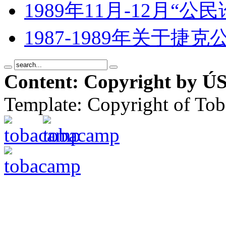
1989年11月-12月“
1987-1989年关于
Content: Copyright by ÚS
Template: Copyright of To