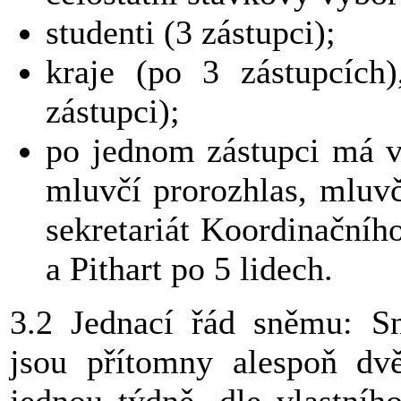
studenti (3 zástupci);
kraje (po 3 zástupcích
zástupci);
po jednom zástupci má v
mluvčí prorozhlas, mluv
sekretariát Koordinační
a Pithart po 5 lidech.
3.2 Jednací řád sněmu: Sn
jsou přítomny alespoň dvě