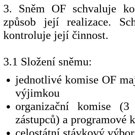
3. Sněm OF schvaluje kon
způsob její realizace. S
kontroluje její činnost.
3.1 Složení sněmu:
jednotlivé komise OF maj
výjimkou
organizační komise (3 
zástupců) a programové k
celostátní stávkový výbor