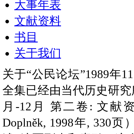
大事年表
文献资料
书目
关于我们
关于“公民论坛”1989年1
全集已经由当代历史研究所出
月-12月 第二卷: 文献资料
Doplněk, 1998年,