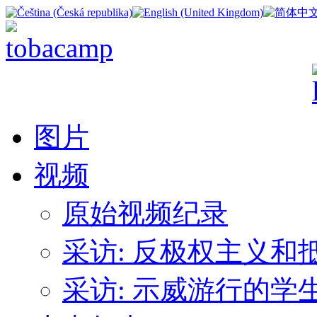
图片
视频
原始视频纪录
采访: 反极权主义
采访: 示威游行的学