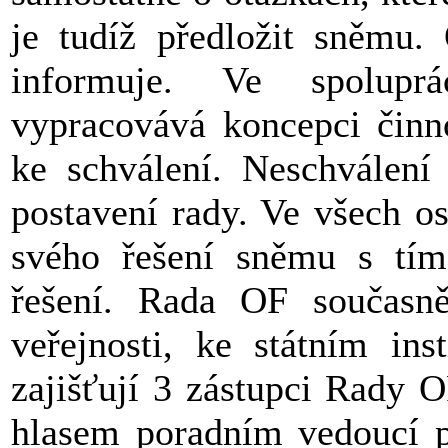
je tudíž předložit sněmu
informuje. Ve spolupr
vypracovává koncepci činn
ke schválení. Neschválení
postavení rady. Ve všech o
svého řešení sněmu s tí
řešení. Rada OF současn
veřejnosti, ke státním ins
zajišťují 3 zástupci Rady O
hlasem poradním vedoucí po