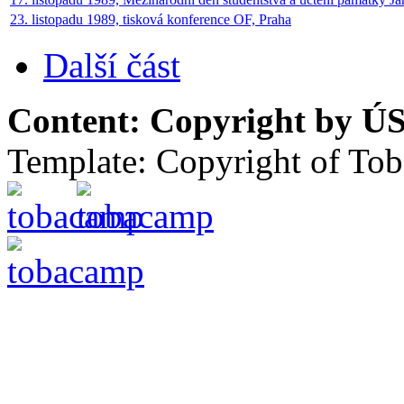
23. listopadu 1989, tisková konference OF, Praha
Další část
Content: Copyright by ÚS
Template: Copyright of To