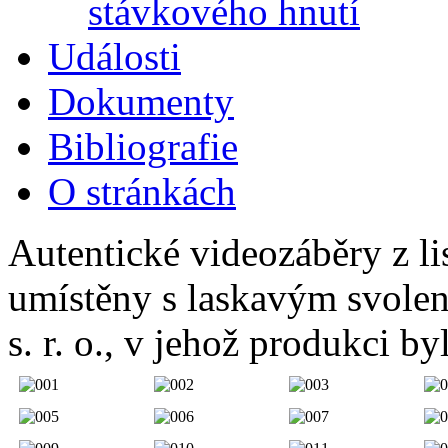
stávkového hnutí
Události
Dokumenty
Bibliografie
O stránkách
Autentické videozáběry z li
umístěny s laskavým svolen
s. r. o., v jehož produkci by