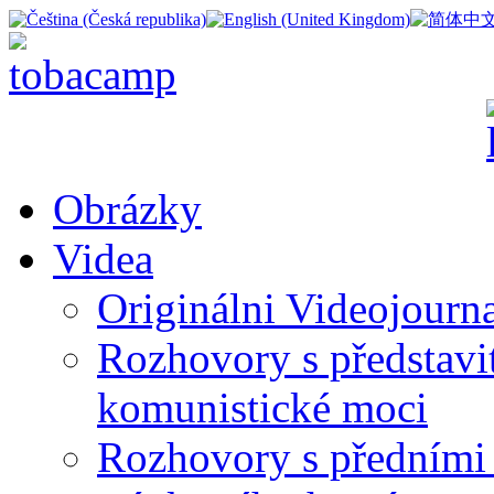
Obrázky
Videa
Originálni Videojourn
Rozhovory s představite
komunistické moci
Rozhovory s předními 