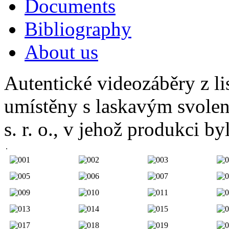
Documents
Bibliography
About us
Autentické videozáběry z li
umístěny s laskavým svolen
s. r. o., v jehož produkci by
.