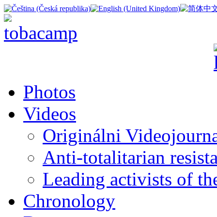
Photos
Videos
Originálni Videojourn
Anti-totalitarian resi
Leading activists of t
Chronology