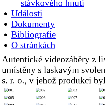
stávkového hnutí
Události
Dokumenty
Bibliografie
O stránkách
Autentické videozáběry z li
umístěny s laskavým svolen
s. r. o., v jehož produkci by