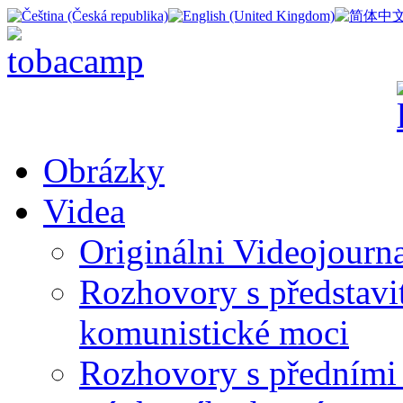
Obrázky
Videa
Originálni Videojourn
Rozhovory s představite
komunistické moci
Rozhovory s předními 