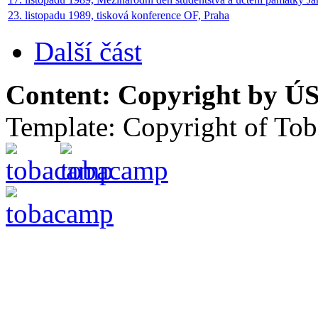
23. listopadu 1989, tisková konference OF, Praha
Další část
Content: Copyright by ÚS
Template: Copyright of To