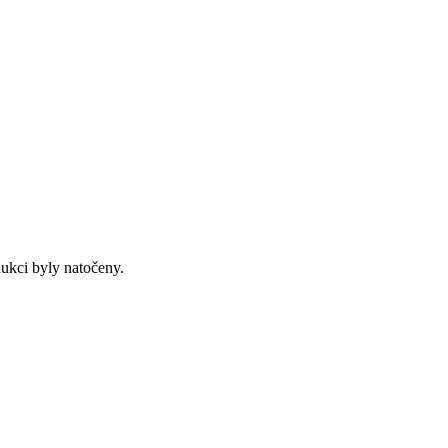
dukci byly natočeny.