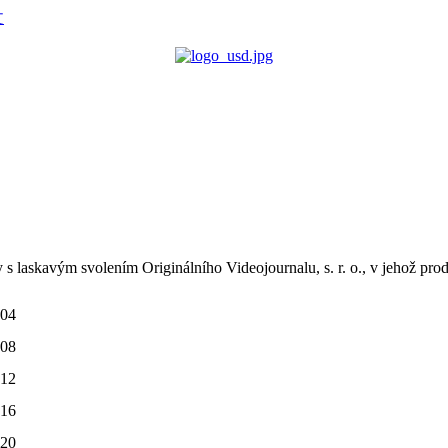
 s laskavým svolením Originálního Videojournalu, s. r. o., v jehož pro