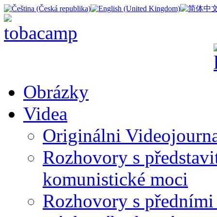
Obrázky
Videa
Originálni Videojourn
Rozhovory s představite
komunistické moci
Rozhovory s předními 