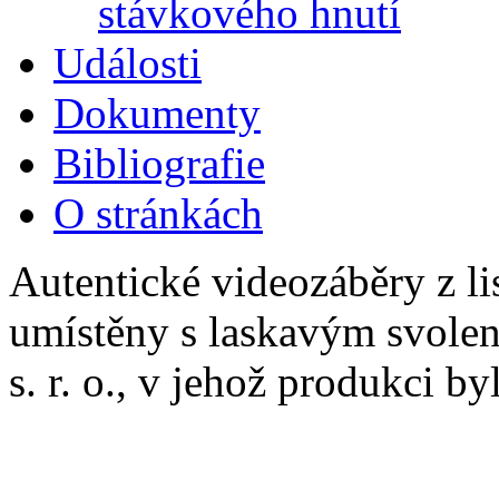
stávkového hnutí
Události
Dokumenty
Bibliografie
O stránkách
Autentické videozáběry z li
umístěny s laskavým svolen
s. r. o., v jehož produkci by