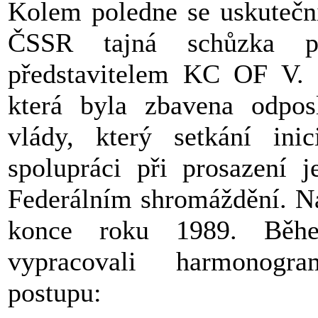
Kolem poledne se uskutečni
ČSSR tajná schůzka p
představitelem KC OF V. 
která byla zbavena odposl
vlády, který setkání ini
spolupráci při prosazení j
Federálním shromáždění. Na
konce roku 1989. Běhe
vypracovali harmonogr
postupu: