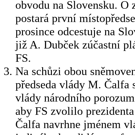
obvodu na Slovensku. O z
postará první místopředse
prosince odcestuje na Slo
již A. Dubček zúčastní 
FS.
Na schůzi obou sněmoven
předseda vlády M. Čalfa
vlády národního porozumě
aby FS zvolilo prezident
Čalfa navrhne jménem vl