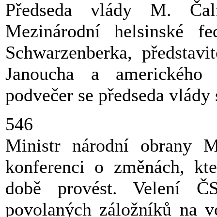
Předseda vlády M. Čalf
Mezinárodní helsinské fe
Schwarzenberka, představi
Janoucha a amerického 
podvečer se předseda vlády
546
Ministr národní obrany M
konferenci o změnách, kter
době provést. Velení Č
povolaných záložníků na vo