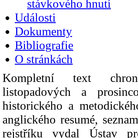
stávkového hnutí
Události
Dokumenty
Bibliografie
O stránkách
Kompletní text chrono
listopadových a prosin
historického a metodického
anglického resumé, seznam
rejstříku vydal Ústav