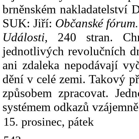
brněnském nakladatelství 
SUK: Jiří:
Občanské fórum. 
Události
, 240 stran. Ch
jednotlivých revolučních 
ani zdaleka nepodávají vyč
dění v celé zemi. Takový p
způsobem zpracovat. Jedno
systémem odkazů vzájemně 
15. prosinec, pátek