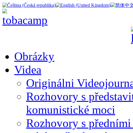
Obrázky
Videa
Originálni Videojourn
Rozhovory s představite
komunistické moci
Rozhovory s předními 