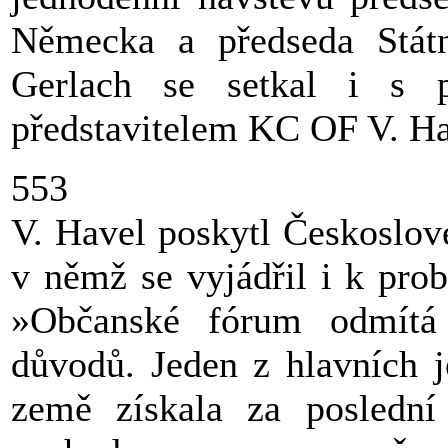
Německa a předseda Stát
Gerlach se setkal i s 
představitelem KC OF V. H
553
V. Havel poskytl Českoslove
v němž se vyjádřil i k pro
»Občanské fórum odmítá
důvodů. Jeden z hlavních j
země získala za poslední