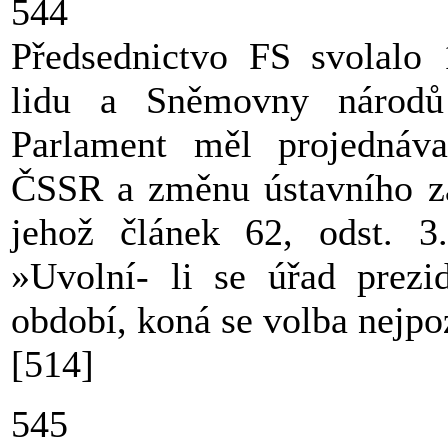
544
Předsednictvo FS svolalo
lidu a Sněmovny národů
Parlament měl projednáva
ČSSR a změnu ústavního zá
jehož článek 62, odst. 
»Uvolní- li se úřad prezi
období, koná se volba nejpo
[514]
545