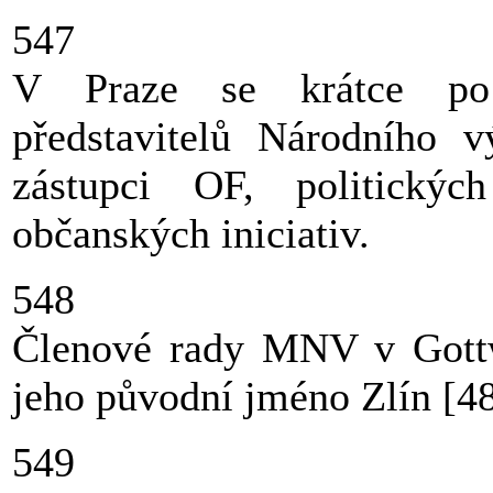
547
V Praze se krátce po 
představitelů Národního 
zástupci OF, politickýc
občanských iniciativ.
548
Členové rady MNV v Gottwa
jeho původní jméno Zlín [48
549