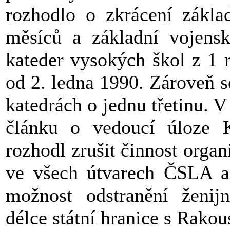
rozhodlo o zkrácení zákla
měsíců a základní vojensk
kateder vysokých škol z 1 r
od 2. ledna 1990. Zároveň s
katedrách o jednu třetinu. V
článku o vedoucí úloze 
rozhodl zrušit činnost orga
ve všech útvarech ČSLA a 
možnost odstranění ženijn
délce státní hranice s Rak