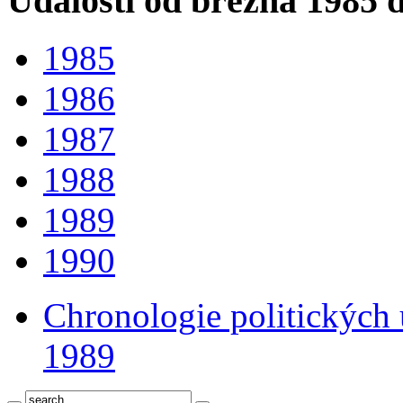
Události od března 1985 
1985
1986
1987
1988
1989
1990
Chronologie politických u
1989