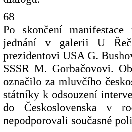
68
Po skončení manifestace
jednání v galerii U Řeč
prezidentovi USA G. Bushov
SSSR M. Gorbačovovi. Obč
označilo za mluvčího česko
státníky k odsouzení interv
do Československa v r
nepodporovali současné pol