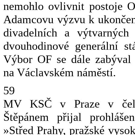
nemohlo ovlivnit postoje 
Adamcovu výzvu k ukončení 
divadelních a výtvarných
dvouhodinové generální stá
Výbor OF se dále zabýval 
na Václavském náměstí.
59
MV KSČ v Praze v čel
Štěpánem přijal prohlášen
»Střed Prahy, pražské vysok