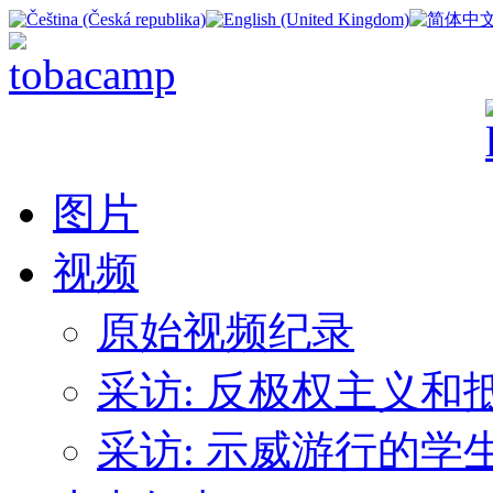
图片
视频
原始视频纪录
采访: 反极权主义
采访: 示威游行的学