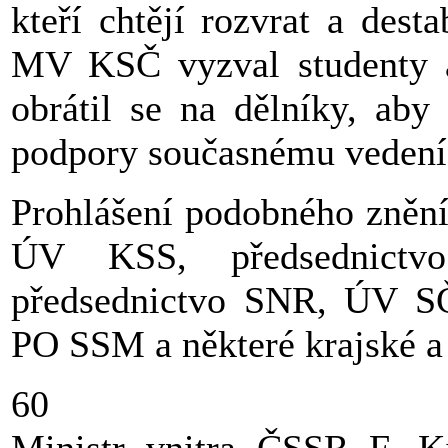
kteří chtějí rozvrat a dest
MV KSČ vyzval studenty 
obrátil se na dělníky, aby
podpory současnému vedení s
Prohlášení podobného znění 
ÚV KSS, předsednictv
předsednictvo SNR, ÚV SČ
PO SSM a některé krajské a
60