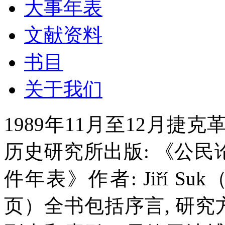
大事年表
文献资料
书目
关于我们
1989年11月至12月
历史研究所出版: 《公民论坛:
件年表》作者: Jiří Suk（布
页）全书包括序言, 研究方