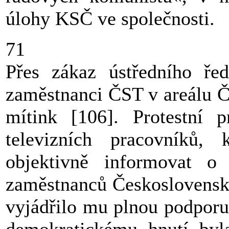
úlohy KSČ ve společnosti.
71
Přes zákaz ústředního řed
zaměstnanci ČST v areálu 
mítink [106]. Protestní p
televizních pracovníků, k
objektivně informovat o 
zaměstnanců Československé
vyjádřilo mu plnou podporu