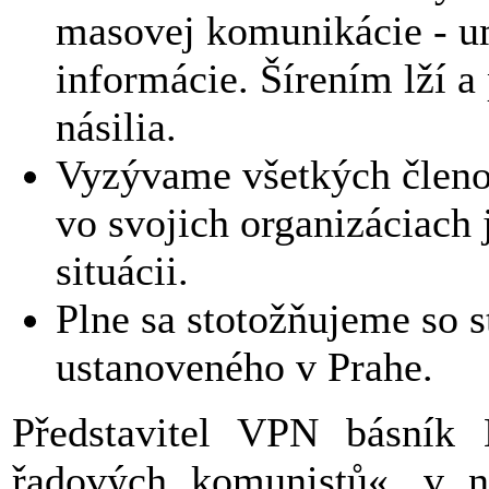
masovej komunikácie - um
informácie. Šírením lží a 
násilia.
Vyzývame všetkých členo
vo svojich organizáciach 
situácii.
Plne sa stotožňujeme so 
ustanoveného v Prahe.
Představitel VPN básník Ľ
řadových komunistů«, v n