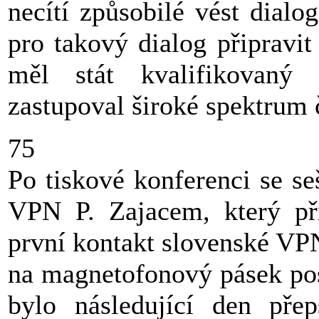
necítí způsobilé vést dialo
pro takový dialog připravi
měl stát kvalifikovaný
zastupoval široké spektrum 
75
Po tiskové konferenci se s
VPN P. Zajacem, který při
první kontakt slovenské VP
na magnetofonový pásek pos
bylo následující den pře