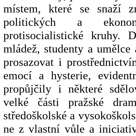
místem, které se snaží zn
politických a ekonom
protisocialistické kruhy.
mládež, studenty a umělce 
prosazovat i prostřednictví
emocí a hysterie, evident
propůjčily i některé sdělo
velké části pražské dram
středoškolské a vysokoškol
ne z vlastní vůle a iniciat