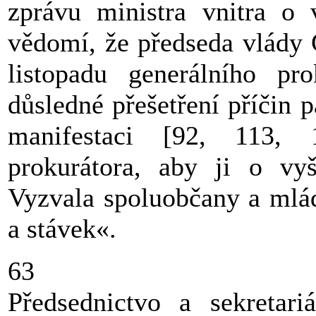
zprávu ministra vnitra o v
vědomí, že předseda vlády 
listopadu generálního p
důsledné přešetření příčin 
manifestaci [92, 113, 
prokurátora, aby ji o vyš
Vyzvala spoluobčany a mlád
a stávek«.
63
Předsednictvo a sekreta