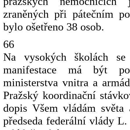
pražských nemocnicích 
zraněných při pátečním po
bylo ošetřeno 38 osob.
66
Na vysokých školách se r
manifestace má být pot
ministerstva vnitra a armá
Pražský koordinační stávko
dopis Všem vládám světa 
předseda federální vlády L.