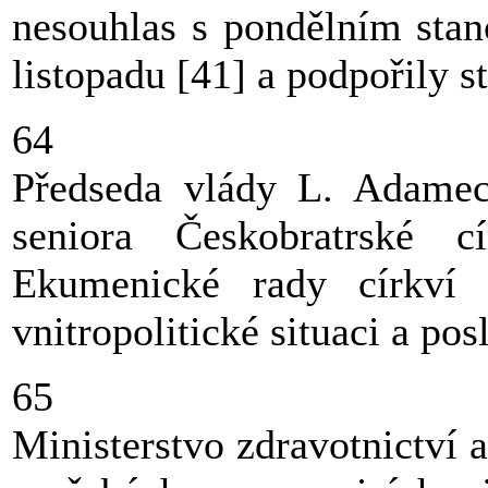
nesouhlas s pondělním stan
listopadu [41] a podpořily s
64
Předseda vlády L. Adamec
seniora Českobratrské c
Ekumenické rady církv
vnitropolitické situaci a posl
65
Ministerstvo zdravotnictví a