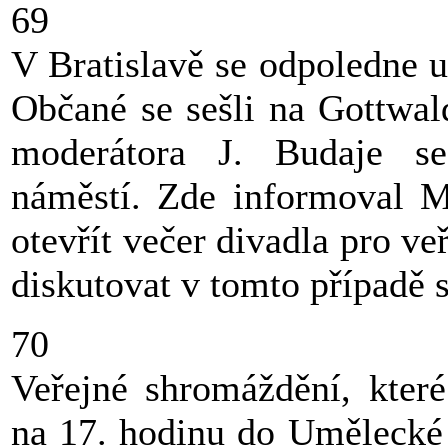
69
V Bratislavě se odpoledne u
Občané se sešli na Gottwal
moderátora J. Budaje se
náměstí. Zde informoval 
otevřít večer divadla pro ve
diskutovat v tomto případě 
70
Veřejné shromáždění, kter
na 17. hodinu do Umělecké 